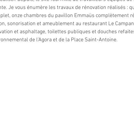
nte. Je vous énumère les travaux de rénovation réalisés : qu
mplet, onze chambres du pavillon Emmaüs complètement ré
tion, sonorisation et ameublement au restaurant Le Campanil
tion et asphaltage, toilettes publiques et douches refaites
nnemental de l’Agora et de la Place Saint-Antoine.