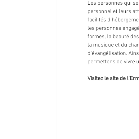
Les personnes qui se
personnel et leurs at
facilités d’hébergeme
les personnes engagée
formes, la beauté des 
la musique et du chan
d’évangélisation. Ain
permettons de vivre u
Visitez le site de l’Erm