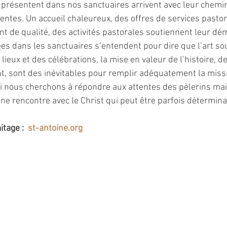
 présentent dans nos sanctuaires arrivent avec leur chem
tentes. Un accueil chaleureux, des offres de services pastor
nt de qualité, des activités pastorales soutiennent leur dé
s dans les sanctuaires s’entendent pour dire que l’art so
lieux et des célébrations, la mise en valeur de l’histoire, de
t, sont des inévitables pour remplir adéquatement la miss
si nous cherchons à répondre aux attentes des pèlerins mai
ne rencontre avec le Christ qui peut être parfois détermina
itage :
st-antoine.org