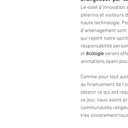
Le volet d’innovation 
pèlerins et visiteurs
haute technologie. Po
d’aménagement sont c
qui rejoint notre spirit
responsabilité personn
et 
écologie
 seront off
animations ayant pour
Comme pour tout autre
au financement de l’
obtenir ce qui est req
ce jour, nous avons pr
communautés religieu
très sincèrement tou