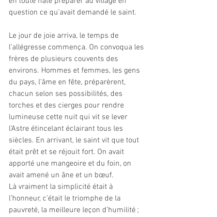
en toute hâte préparer au village en 
question ce qu’avait demandé le saint. 
Le jour de joie arriva, le temps de 
l’allégresse commença. On convoqua les 
frères de plusieurs couvents des 
environs. Hommes et femmes, les gens 
du pays, l’âme en fête, préparèrent, 
chacun selon ses possibilités, des 
torches et des cierges pour rendre 
lumineuse cette nuit qui vit se lever 
l’Astre étincelant éclairant tous les 
siècles. En arrivant, le saint vit que tout 
était prêt et se réjouit fort. On avait 
apporté une mangeoire et du foin, on 
avait amené un âne et un bœuf. 
Là vraiment la simplicité était à 
l’honneur, c’était le triomphe de la 
pauvreté, la meilleure leçon d’humilité ; 