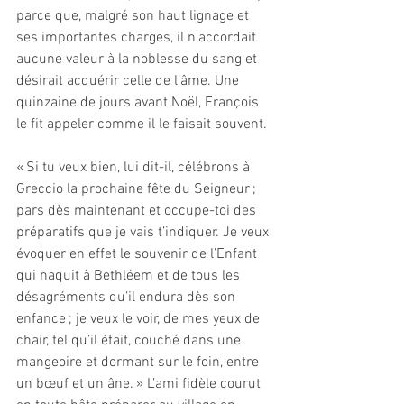
parce que, malgré son haut lignage et 
ses importantes charges, il n’accordait 
aucune valeur à la noblesse du sang et 
désirait acquérir celle de l’âme. Une 
quinzaine de jours avant Noël, François 
le fit appeler comme il le faisait souvent.
« Si tu veux bien, lui dit-il, célébrons à 
Greccio la prochaine fête du Seigneur ; 
pars dès maintenant et occupe-toi des 
préparatifs que je vais t’indiquer. Je veux 
évoquer en effet le souvenir de l’Enfant 
qui naquit à Bethléem et de tous les 
désagréments qu’il endura dès son 
enfance ; je veux le voir, de mes yeux de 
chair, tel qu’il était, couché dans une 
mangeoire et dormant sur le foin, entre 
un bœuf et un âne. » L’ami fidèle courut 