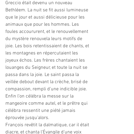
Greccio était devenu un nouveau 
Bethléem. La nuit se fit aussi lumineuse 
que le jour et aussi délicieuse pour les 
animaux que pour les hommes. Les 
foules accoururent, et le renouvellement 
du mystère renouvela leurs motifs de 
joie. Les bois retentissaient de chants, et 
les montagnes en répercutaient les 
joyeux échos. Les frères chantaient les 
louanges du Seigneur, et toute la nuit se 
passa dans la joie. Le saint passa la 
veillée debout devant la crèche, brisé de 
compassion, rempli d’une indicible joie. 
Enfin l’on célébra la messe sur la 
mangeoire comme autel, et le prêtre qui 
célébra ressentit une piété jamais 
éprouvée jusqu’alors. 
François revêtit la dalmatique, car il était 
diacre, et chanta l’Évangile d’une voix 