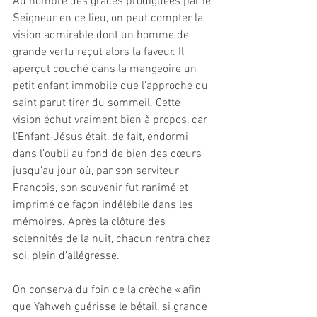
Au nombre des grâces prodiguées par le 
Seigneur en ce lieu, on peut compter la 
vision admirable dont un homme de 
grande vertu reçut alors la faveur. Il 
aperçut couché dans la mangeoire un 
petit enfant immobile que l’approche du 
saint parut tirer du sommeil. Cette 
vision échut vraiment bien à propos, car 
l’Enfant-Jésus était, de fait, endormi 
dans l’oubli au fond de bien des cœurs 
jusqu’au jour où, par son serviteur 
François, son souvenir fut ranimé et 
imprimé de façon indélébile dans les 
mémoires. Après la clôture des 
solennités de la nuit, chacun rentra chez 
soi, plein d’allégresse. 
On conserva du foin de la crèche « afin 
que Yahweh guérisse le bétail, si grande 