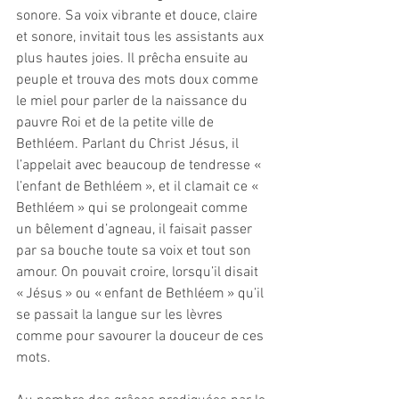
sonore. Sa voix vibrante et douce, claire 
et sonore, invitait tous les assistants aux 
plus hautes joies. Il prêcha ensuite au 
peuple et trouva des mots doux comme 
le miel pour parler de la naissance du 
pauvre Roi et de la petite ville de 
Bethléem. Parlant du Christ Jésus, il 
l’appelait avec beaucoup de tendresse « 
l’enfant de Bethléem », et il clamait ce « 
Bethléem » qui se prolongeait comme 
un bêlement d’agneau, il faisait passer 
par sa bouche toute sa voix et tout son 
amour. On pouvait croire, lorsqu’il disait 
« Jésus » ou « enfant de Bethléem » qu’il 
se passait la langue sur les lèvres 
comme pour savourer la douceur de ces 
mots. 