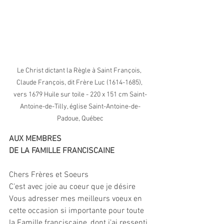
Le Christ dictant la Règle à Saint François, 
Claude François, dit Frère Luc (1614-1685), 
vers 1679 Huile sur toile - 220 x 151 cm Saint-
Antoine-de-Tilly, église Saint-Antoine-de-
Padoue, Québec
AUX MEMBRES
DE LA FAMILLE FRANCISCAINE
Chers Frères et Soeurs
C’est avec joie au coeur que je désire 
Vous adresser mes meilleurs voeux en 
cette occasion si importante pour toute 
la Famille franciscaine, dont j’ai ressenti 