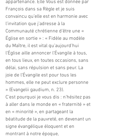
appartenance. Elle Vous est donnée par 
François dans sa Règle et je suis 
convaincu qu’elle est en harmonie avec 
l’invitation que j’adresse à la 
Communauté chrétienne d’être une « 
Église en sortie » : « Fidèle au modèle 
du Maître, il est vital qu’aujourd’hui 
l’Église aille annoncer l’Évangile à tous, 
en tous lieux, en toutes occasions, sans 
délai, sans répulsion et sans peur. La 
joie de l’Évangile est pour tous les 
hommes, elle ne peut exclure personne 
» (Evangelii gaudium, n. 23).
C’est pourquoi je vous dis : n’hésitez pas 
à aller dans le monde en « fraternité » et 
en « minorité », en partageant la 
béatitude de la pauvreté, en devenant un 
signe évangélique éloquent et en 
montrant à notre époque, 