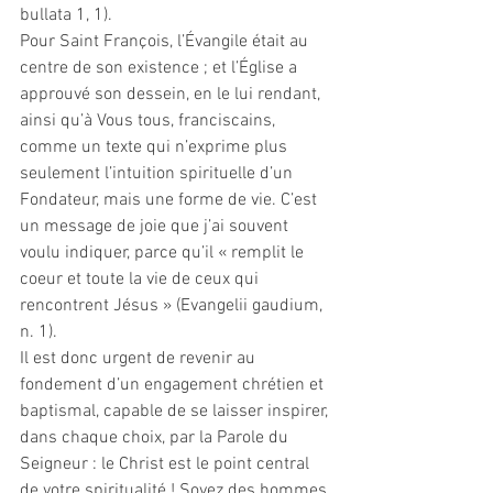
bullata 1, 1).
Pour Saint François, l’Évangile était au 
centre de son existence ; et l’Église a 
approuvé son dessein, en le lui rendant, 
ainsi qu’à Vous tous, franciscains, 
comme un texte qui n’exprime plus 
seulement l’intuition spirituelle d’un 
Fondateur, mais une forme de vie. C’est 
un message de joie que j’ai souvent 
voulu indiquer, parce qu’il « remplit le 
coeur et toute la vie de ceux qui 
rencontrent Jésus » (Evangelii gaudium, 
n. 1).
Il est donc urgent de revenir au 
fondement d’un engagement chrétien et 
baptismal, capable de se laisser inspirer, 
dans chaque choix, par la Parole du 
Seigneur : le Christ est le point central 
de votre spiritualité ! Soyez des hommes 