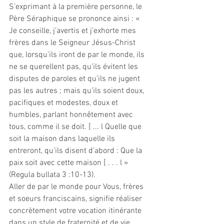
S’exprimant à la première personne, le 
Père Séraphique se prononce ainsi : « 
Je conseille, j’avertis et j’exhorte mes 
frères dans le Seigneur Jésus-Christ 
que, lorsqu’ils iront de par le monde, ils 
ne se querellent pas, qu’ils évitent les 
disputes de paroles et qu’ils ne jugent 
pas les autres ; mais qu’ils soient doux, 
pacifiques et modestes, doux et 
humbles, parlant honnêtement avec 
tous, comme il se doit. [ ... l Quelle que 
soit la maison dans laquelle ils 
entreront, qu’ils disent d’abord : Que la 
paix soit avec cette maison [ . . . l » 
(Regula bullata 3 :10-13).
Aller de par le monde pour Vous, frères 
et soeurs franciscains, signifie réaliser 
concrètement votre vocation itinérante 
dans un style de fraternité et de vie 