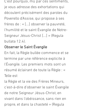
C’est pourquoi, mû par ces sentiments, 
je vous adresse des exhortations qui 
découlent précisément des paroles du 
Poverello d’Assise, qui propose à ses 
frères de : « [...] observer la pauvreté, 
l’humilité et le saint Évangile de Notre-
Seigneur Jésus-Christ [...] » (Regula 
bullata 12.4).
Observer le Saint Évangile
En fait, la Règle bullée commence et se 
termine par une référence explicite à 
l’Évangile. Les premiers mots sont un 
résumé éclairant de toute la Règle : « 
Telle est
la Règle et la vie des Frères Mineurs, 
c’est-à-dire d’observer le saint Évangile 
de notre Seigneur Jésus-Christ, en 
vivant dans l’obéissance, sans rien en 
propre, et dans la chasteté » (Regula 