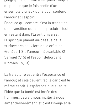
géographie. Comme il est paradisiaque 
de penser que je fais partie d’un 
ensemble glorieux qui a pour contenu 
l’amour et l’espoir!
Donc, ce qui compte, c’est la transition, 
une transition qui doit se produire, tout 
en restant dans l’Esprit universel, 
l’Esprit qui planait au-dessus de la 
surface des eaux lors de la création 
(Genèse 1,2) : l’amour inébranlable (2 
Samuel 7,15) et l’espoir débordant 
(Romain 15,13). 
La trajectoire est entre l’espérance et 
l’amour, et cela devient facile car c’est le 
même esprit. L’espérance que suscite 
l’idée que la bonté est innée des 
hommes, devrait nous inciter à nous 
aimer délibérément, et c’est l’image et la 