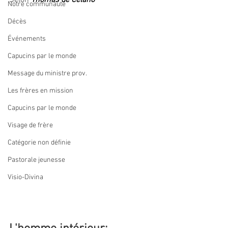
Selon 
Thomas de Celano
Notre communauté
Décès
Événements
Capucins par le monde
Message du ministre prov.
Les frères en mission
Capucins par le monde
Visage de frère
Catégorie non définie
Pastorale jeunesse
Visio-Divina