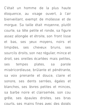
C'était un homme de la plus haute 
éloquence, au visage ouvert, à l'air 
bienveillant, exempt de mollesse et de 
morgue. Sa taille était moyenne, plutôt 
courte, sa tête petite et ronde, sa figure 
assez allongée et étroite, son front lisse 
et bas, ses yeux moyens, noirs et 
limpides, ses cheveux bruns, ses 
sourcils droits, son nez régulier, mince et 
droit, ses oreilles écartées mais petites, 
ses tempes plates, sa parole 
miséricordieuse, brûlante et pénétrante, 
sa voix prenante et douce, claire et 
sonore, ses dents serrées, égales et 
blanches, ses lèvres petites et minces, 
sa barbe noire et clairsemée, son cou 
grêle, ses épaules droites, ses bras 
courts, ses mains fines avec des doigts 