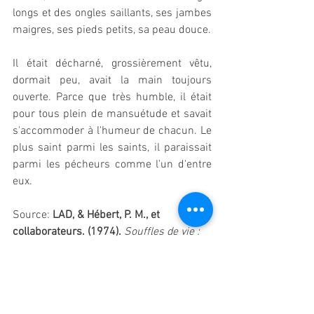
longs et des ongles saillants, ses jambes 
maigres, ses pieds petits, sa peau douce.
Il était décharné, grossièrement vêtu, 
dormait peu, avait la main toujours 
ouverte. Parce que très humble, il était 
pour tous plein de mansuétude et savait 
s'accommoder à l'humeur de chacun. Le 
plus saint parmi les saints, il paraissait 
parmi les pécheurs comme l'un d'entre 
eux.
Source: 
LAD, & Hébert, P. M., et 
collaborateurs. (1974).
Souffles de vie : 
François d'Assise illustré
. Éditions de 
l'Écho.