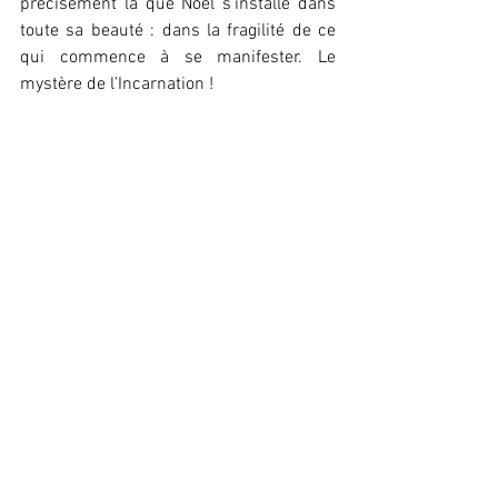
précisément là que Noël s’installe dans 
toute sa beauté : dans la fragilité de ce 
qui commence à se manifester. Le 
mystère de l’Incarnation !