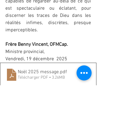
capables de regarder au-delà de ce qui 
est spectaculaire ou éclatant, pour 
discerner les traces de Dieu dans les 
réalités infimes, discrètes, presque 
imperceptibles.
Frère Benny Vincent, OFMCap.
Ministre provincial,     
Vendredi, 19 décembre  2025
Noël 2025 message
.pdf
Télécharger PDF • 3.26MB