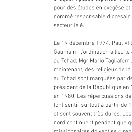
pour des études en exégèse et e
nommé responsable diocésain de
secteur lélé.
Le 19 décembre 1974, Paul VI
Gaumain ; l’ordination a lieu le
au Tchad, Mgr Mario Tagliaferri.
maintenant, des religieux de l
au Tchad sont marquées par de
président de la République en 1
en 1980. Les répercussions dan
font sentir surtout à partir de
et sont souvent très dures. Le
nord continuent pendant quelq
missionnaires doivent se « re