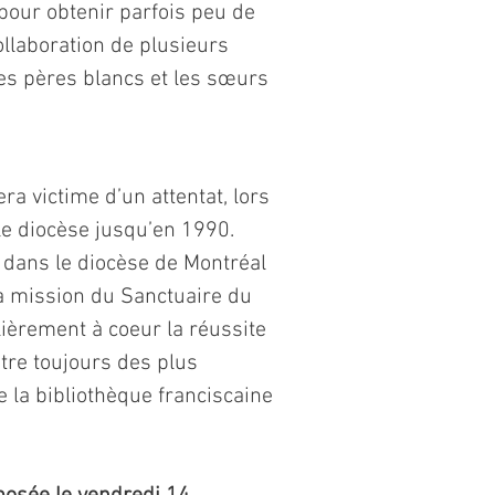
 pour obtenir parfois peu de
collaboration de plusieurs
es pères blancs et les sœurs
a victime d’un attentat, lors
 le diocèse jusqu’en 1990.
 dans le diocèse de Montréal
 la mission du Sanctuaire du
lièrement à coeur la réussite
ntre toujours des plus
e la bibliothèque franciscaine