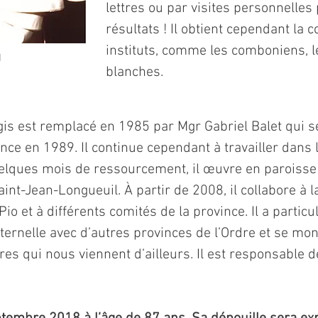
lettres ou par visites personnelles
résultats ! Il obtient cependant la 
instituts, comme les comboniens, l
I
blanches.
is est remplacé en 1985 par Mgr Gabriel Balet qui ser
rance en 1989. Il continue cependant à travailler dans
elques mois de ressourcement, il œuvre en paroisse
aint-Jean-Longueuil. À partir de 2008, il collabore à
o et à différents comités de la province. Il a particu
aternelle avec d’autres provinces de l’Ordre et se mo
res qui nous viennent d’ailleurs. Il est responsable d