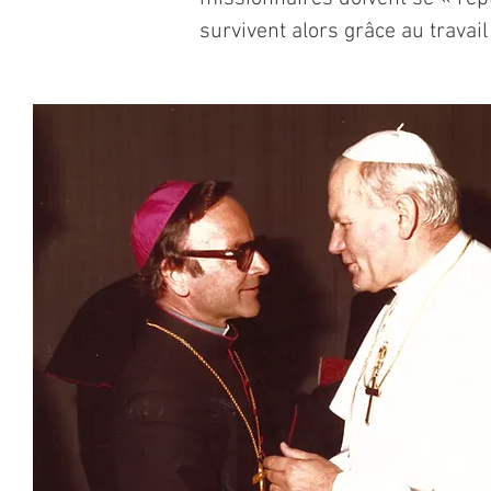
survivent alors grâce au travai