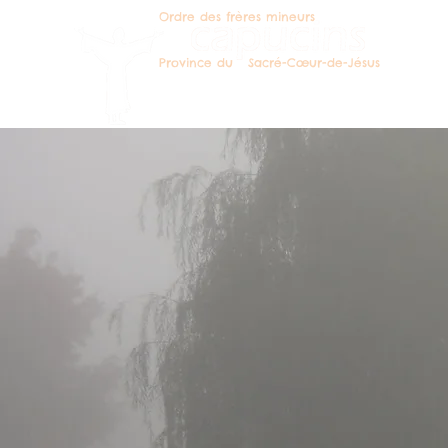
Ordre des frères mineurs
Deven
Province du Sacré-Cœur-de-Jésus
Deven