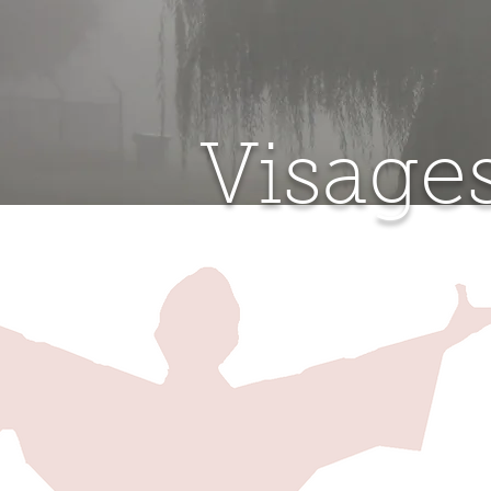
Visages