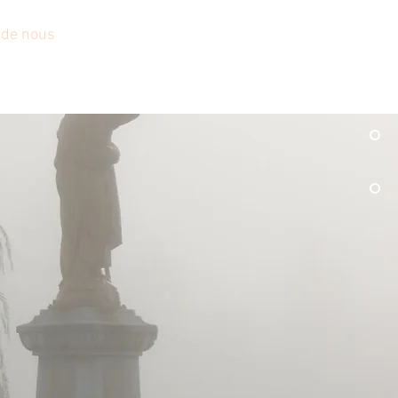
 de nous
Activités à venir
Don
Plus