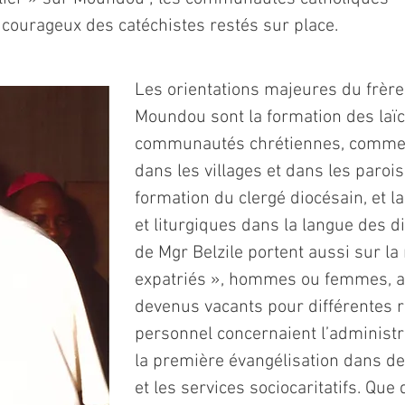
l courageux des catéchistes restés sur place.
Les orientations majeures du frè
Moundou sont la formation des laïc
communautés chrétiennes, comme c
dans les villages et dans les parois
formation du clergé diocésain, et la
et liturgiques dans la langue des di
de Mgr Belzile portent aussi sur la
expatriés », hommes ou femmes, a
devenus vacants pour différentes r
personnel concernaient l’administra
la première évangélisation dans de
et les services sociocaritatifs. Qu