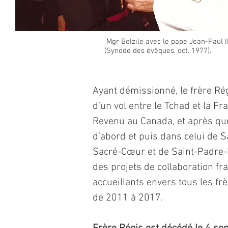
Mgr Belzile avec le pape Jean-Paul I
(Synode des évêques, oct. 1977).
Ayant démissionné, le frère Rég
d’un vol entre le Tchad et la F
Revenu au Canada, et après qu
d’abord et puis dans celui de S
Sacré-Cœur et de Saint-Padre-Pi
des projets de collaboration fr
accueillants envers tous les frè
de 2011 à 2017.