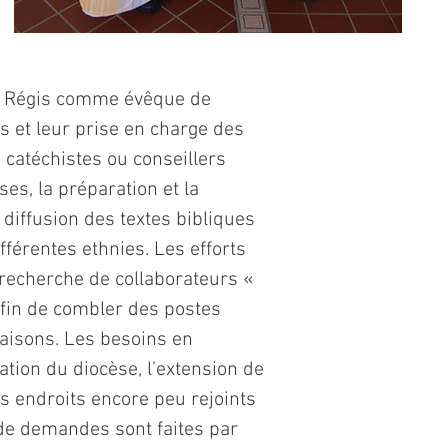
re Régis comme évêque de
s et leur prise en charge des
atéchistes ou conseillers
ses, la préparation et la
 diffusion des textes bibliques
fférentes ethnies. Les efforts
 recherche de collaborateurs «
fin de combler des postes
aisons. Les besoins en
tion du diocèse, l’extension de
s endroits encore peu rejoints
e de demandes sont faites par