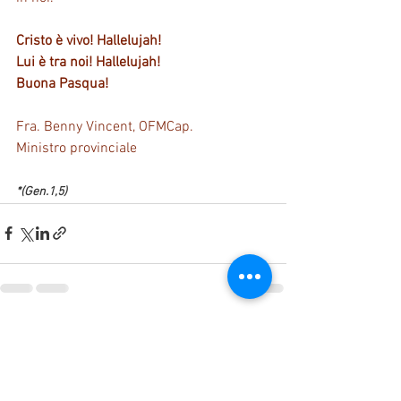
Cristo è vivo! Hallelujah!
Lui è tra noi! Hallelujah!
Buona Pasqua!
Fra. Benny Vincent, OFMCap.
Ministro provinciale
*(Gen.1,5)
Mostra tutti
Post recenti