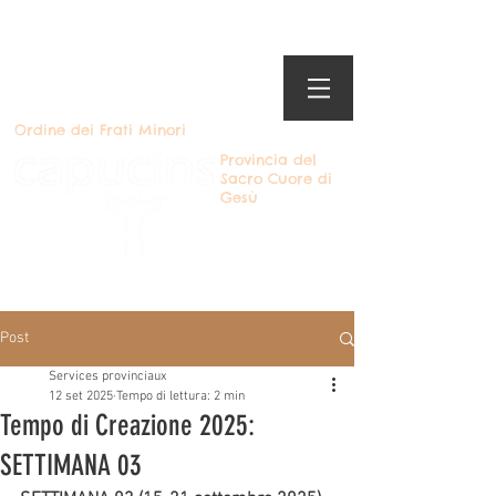
Ordine dei Frati Minori
Provincia del
Sacro Cuore di
Gesù
Diventare cappuccino
Post
Services provinciaux
12 set 2025
Tempo di lettura: 2 min
Tempo di Creazione 2025:
SETTIMANA 03