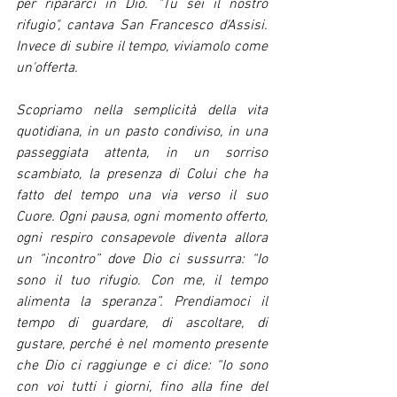
per ripararci in Dio. "Tu sei il nostro 
rifugio", cantava San Francesco d'Assisi. 
Invece di subire il tempo, viviamolo come 
un'offerta.
Scopriamo nella semplicità della vita 
quotidiana, in un pasto condiviso, in una 
passeggiata attenta, in un sorriso 
scambiato, la presenza di Colui che ha 
fatto del tempo una via verso il suo 
Cuore. Ogni pausa, ogni momento offerto, 
ogni respiro consapevole diventa allora 
un “incontro” dove Dio ci sussurra: “Io 
sono il tuo rifugio. Con me, il tempo 
alimenta la speranza”. Prendiamoci il 
tempo di guardare, di ascoltare, di 
gustare, perché è nel momento presente 
che Dio ci raggiunge e ci dice: “Io sono 
con voi tutti i giorni, fino alla fine del 