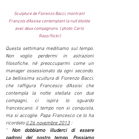
Sculpture de Fiorenzo Bacci, montrant 
François d’Assise contemplant la nuit étoilée 
avec deux compagnons  ( photo: Carlo 
Raso/flickr)
Questa settimana meditiamo sul tempo. 
Non voglio perdermi in astrazioni 
filosofiche, né preoccuparmi come un 
manager ossessionato da ogni secondo. 
La bellissima scultura di Fiorenzo Bacci, 
che raffigura Francesco d'Assisi che 
contempla la notte stellata con due 
compagni, ci ispira lo sguardo 
francescano: il tempo non si conquista, 
ma si accoglie. Papa Francesco ce lo ha 
ricordato
il 26 novembre 2013
:
"
Non dobbiamo illuderci di essere 
padroni del nostro tempo. Possiamo 