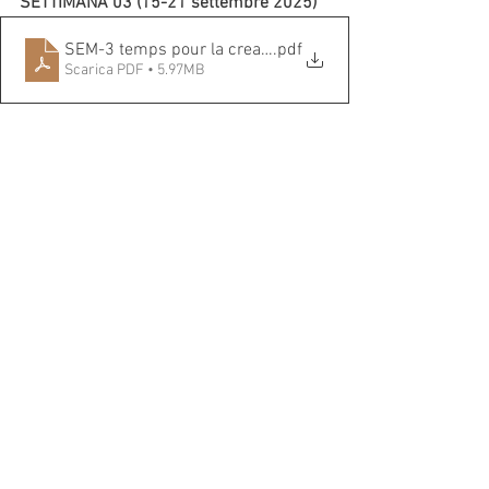
SETTIMANA 03 (15-21 settembre 2025)
SEM-3 temps pour la creation 2025-web
.pdf
Scarica PDF • 5.97MB