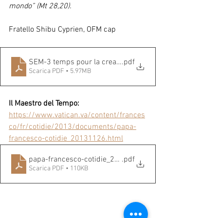
mondo” (Mt 28,20).
Fratello Shibu Cyprien, OFM cap
SEM-3 temps pour la creation 2025-web
.pdf
Scarica PDF • 5.97MB
Il Maestro del Tempo:
https://www.vatican.va/content/frances
co/fr/cotidie/2013/documents/papa-
francesco-cotidie_20131126.html
papa-francesco-cotidie_20131126
.pdf
Scarica PDF • 110KB