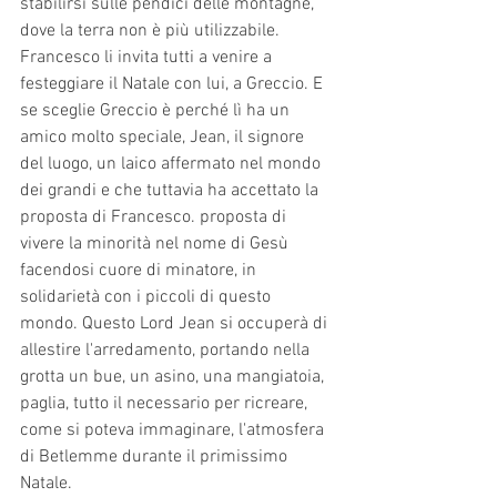
stabilirsi sulle pendici delle montagne, 
dove la terra non è più utilizzabile. 
Francesco li invita tutti a venire a 
festeggiare il Natale con lui, a Greccio. E 
se sceglie Greccio è perché lì ha un 
amico molto speciale, Jean, il signore 
del luogo, un laico affermato nel mondo 
dei grandi e che tuttavia ha accettato la 
proposta di Francesco. proposta di 
vivere la minorità nel nome di Gesù 
facendosi cuore di minatore, in 
solidarietà con i piccoli di questo 
mondo. Questo Lord Jean si occuperà di 
allestire l'arredamento, portando nella 
grotta un bue, un asino, una mangiatoia, 
paglia, tutto il necessario per ricreare, 
come si poteva immaginare, l'atmosfera 
di Betlemme durante il primissimo 
Natale.