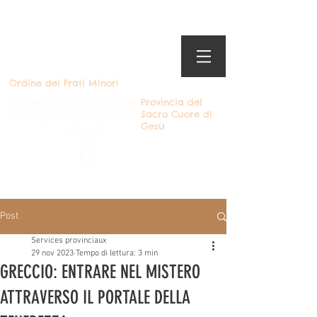
Ordine dei Frati Minori
Provincia del
Sacro Cuore di
Gesù
Diventare cappuccino
Post
Services provinciaux
29 nov 2023
Tempo di lettura: 3 min
GRECCIO: ENTRARE NEL MISTERO
ATTRAVERSO IL PORTALE DELLA