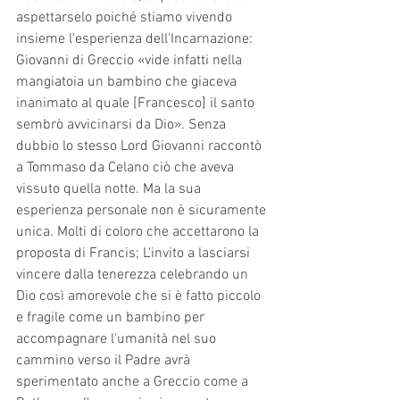
aspettarselo poiché stiamo vivendo 
insieme l'esperienza dell'Incarnazione: 
Giovanni di Greccio «vide infatti nella 
mangiatoia un bambino che giaceva 
inanimato al quale [Francesco] il santo 
sembrò avvicinarsi da Dio». Senza 
dubbio lo stesso Lord Giovanni raccontò 
a Tommaso da Celano ciò che aveva 
vissuto quella notte. Ma la sua 
esperienza personale non è sicuramente 
unica. Molti di coloro che accettarono la 
proposta di Francis; L'invito a lasciarsi 
vincere dalla tenerezza celebrando un 
Dio così amorevole che si è fatto piccolo 
e fragile come un bambino per 
accompagnare l'umanità nel suo 
cammino verso il Padre avrà 
sperimentato anche a Greccio come a 