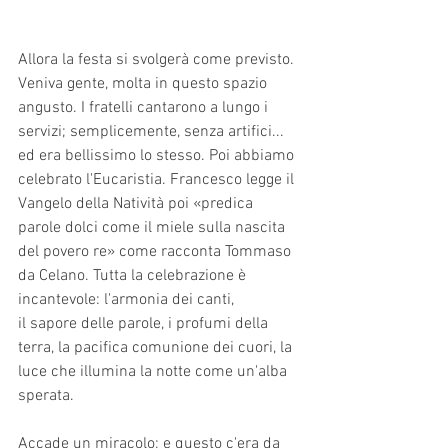
Allora la festa si svolgerà come previsto. 
Veniva gente, molta in questo spazio 
angusto. I fratelli cantarono a lungo i 
servizi; semplicemente, senza artifici... 
ed era bellissimo lo stesso. Poi abbiamo 
celebrato l'Eucaristia. Francesco legge il 
Vangelo della Natività poi «predica 
parole dolci come il miele sulla nascita 
del povero re» come racconta Tommaso 
da Celano. Tutta la celebrazione è 
incantevole: l'armonia dei canti,
il sapore delle parole, i profumi della 
terra, la pacifica comunione dei cuori, la 
luce che illumina la notte come un'alba 
sperata.
Accade un miracolo; e questo c'era da 