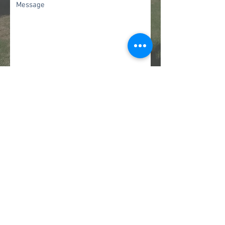
Envoyer
Devenir Capucin