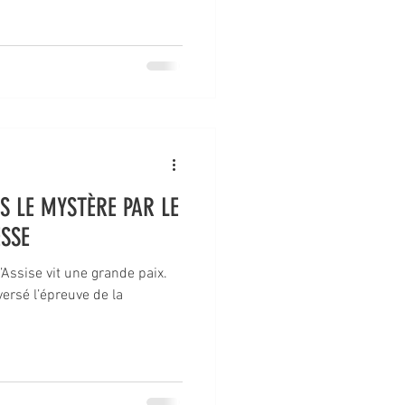
S LE MYSTÈRE PAR LE
ESSE
Assise vit une grande paix.
versé l’épreuve de la