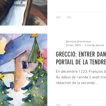
Services provinciaux
22 nov. 2023
3 min de lecture
GRECCIO: ENTRER DAN
PORTAIL DE LA TENDR
En décembre 1223, François d’
Au début de l’année il avait tra
rédaction de la seconde...