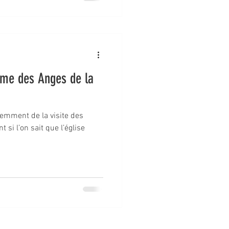
ame des Anges de la
quemment de la visite des
 si l’on sait que l’église