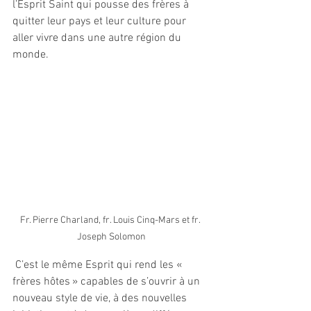
l’Esprit Saint qui pousse des frères à 
quitter leur pays et leur culture pour 
aller vivre dans une autre région du 
monde. 
Fr. Pierre Charland, fr. Louis Cinq-Mars et fr. 
Joseph Solomon
 C’est le même Esprit qui rend les « 
frères hôtes » capables de s’ouvrir à un 
nouveau style de vie, à des nouvelles 