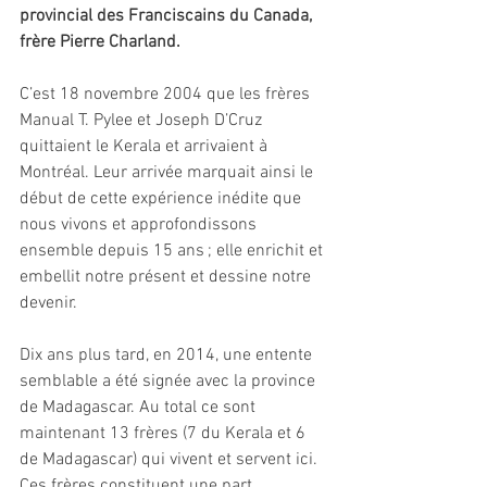
provincial des Franciscains du Canada, 
frère Pierre Charland.
C’est 18 novembre 2004 que les frères 
Manual T. Pylee et Joseph D’Cruz 
quittaient le Kerala et arrivaient à 
Montréal. Leur arrivée marquait ainsi le 
début de cette expérience inédite que 
nous vivons et approfondissons 
ensemble depuis 15 ans ; elle enrichit et 
embellit notre présent et dessine notre 
devenir. 
Dix ans plus tard, en 2014, une entente 
semblable a été signée avec la province 
de Madagascar. Au total ce sont 
maintenant 13 frères (7 du Kerala et 6 
de Madagascar) qui vivent et servent ici. 
Ces frères constituent une part 