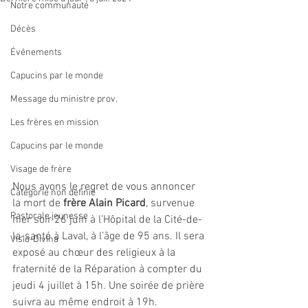
Notre communauté
Décès
Événements
Capucins par le monde
Message du ministre prov.
Les frères en mission
Capucins par le monde
Visage de frère
Nous avons le regret de vous annoncer 
Catégorie non définie
la mort de 
frère Alain Picard
, survenue 
Pastorale jeunesse
hier soir 26 juin à l’Hôpital de la Cité-de-
la-santé à Laval, à l’âge de 95 ans. Il sera 
Visio-Divina
exposé au chœur des religieux à la 
fraternité de la Réparation à compter du 
jeudi 4 juillet à 15h. Une soirée de prière 
suivra au même endroit à 19h.