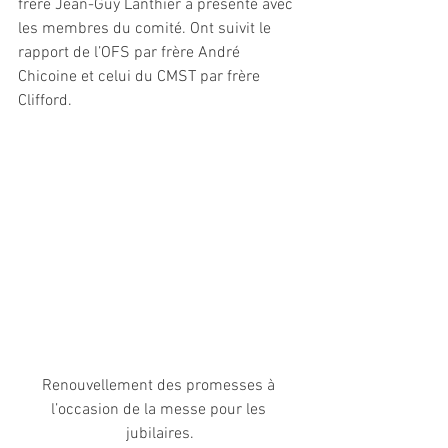
frère Jean-Guy Lanthier a présenté avec 
les membres du comité. Ont suivit le 
rapport de l’OFS par frère André 
Chicoine et celui du CMST par frère 
Clifford.
Renouvellement des promesses à 
l’occasion de la messe pour les 
jubilaires.