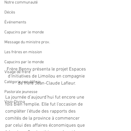
Notre communauté
Décès
Événements
Capucins par le monde
Message du ministre prov.
Les frères en mission
Capucins par le monde
Frère Benny présenta le projet Espaces 
Visage de frère
d’Initiatives de Limoilou en compagnie 
Catégorie non définie
de frère Jean-Claude Lafleur.
Pastorale jeunesse
La journée d’aujourd’hui fut encore une 
Visio-Divina
fois bien remplie. Elle fut l’occasion de 
compléter l’étude des rapports des 
comités de la province à commencer 
par celui des affaires économiques que 