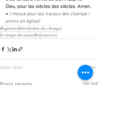
Dieu, pour les siècles des siècles. Amen. 
» 
( messe pour les travaux des champs / 
prions en église) 
Rogations
bénédiction des champs
Le temps des semailles
semences
Voir tout
Posts récents